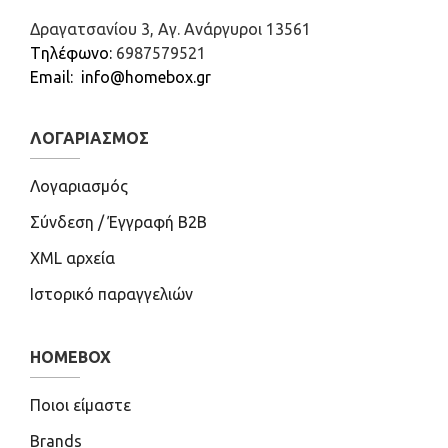
Δραγατσανίου 3, Αγ. Ανάργυροι 13561
Tηλέφωνο:
6987579521
Email: info@homebox.gr
ΛΟΓΑΡΙΑΣΜΌΣ
Λογαριασμός
Σύνδεση / Έγγραφή B2B
XML αρχεία
Ιστορικό παραγγελιών
HOMEBOX
Ποιοι είμαστε
Brands