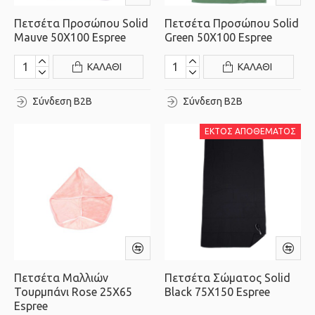
Πετσέτα Προσώπου Solid
Πετσέτα Προσώπου Solid
Mauve 50X100 Espree
Green 50X100 Espree
ΚΑΛΆΘΙ
ΚΑΛΆΘΙ
Σύνδεση B2B
Σύνδεση B2B
ΕΚΤΌΣ ΑΠΟΘΈΜΑΤΟΣ
Πετσέτα Μαλλιών
Πετσέτα Σώματος Solid
Τουρμπάνι Rose 25X65
Black 75X150 Espree
Espree