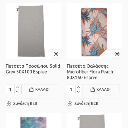
Πετσέτα Προσώπου Solid
Πετσέτα Θαλάσσης
Grey 50X100 Espree
Microfiber Flora Peach
80X160 Espree
ΚΑΛΆΘΙ
ΚΑΛΆΘΙ
Σύνδεση B2B
Σύνδεση B2B