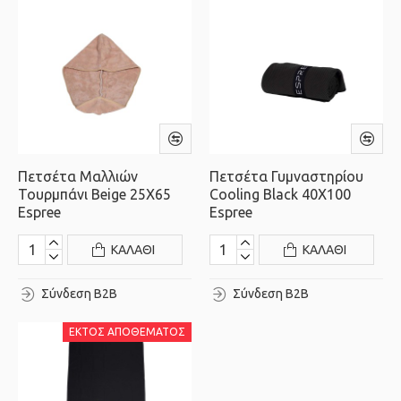
Πετσέτα Μαλλιών
Πετσέτα Γυμναστηρίου
Τουρμπάνι Beige 25X65
Cooling Black 40X100
Espree
Espree
ΚΑΛΆΘΙ
ΚΑΛΆΘΙ
Σύνδεση B2B
Σύνδεση B2B
ΕΚΤΌΣ ΑΠΟΘΈΜΑΤΟΣ