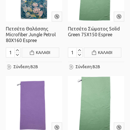
Πετσέτα Θαλάσσης
Πετσέτα Σώματος Solid
Microfiber Jungle Petrol
Green 75X150 Espree
80X160 Espree
ΚΑΛΆΘΙ
ΚΑΛΆΘΙ
Σύνδεση B2B
Σύνδεση B2B