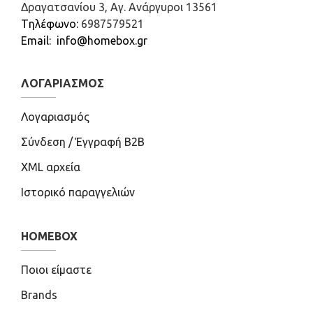
Δραγατσανίου 3, Αγ. Ανάργυροι 13561
Tηλέφωνο:
6987579521
Email: info@homebox.gr
ΛΟΓΑΡΙΑΣΜΌΣ
Λογαριασμός
Σύνδεση / Έγγραφή B2B
XML αρχεία
Ιστορικό παραγγελιών
HOMEBOX
Ποιοι είμαστε
Brands