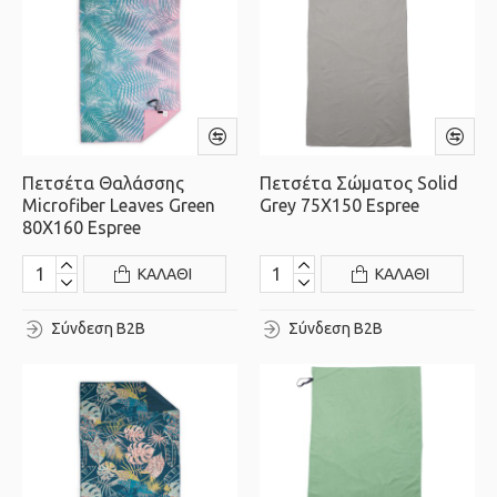
Πετσέτα Θαλάσσης
Πετσέτα Σώματος Solid
Microfiber Leaves Green
Grey 75X150 Espree
80X160 Espree
ΚΑΛΆΘΙ
ΚΑΛΆΘΙ
Σύνδεση B2B
Σύνδεση B2B