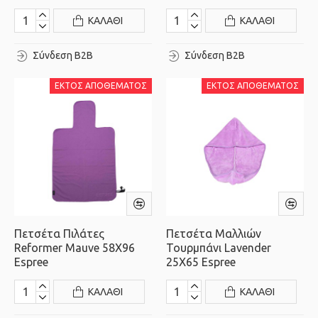
ΚΑΛΆΘΙ
ΚΑΛΆΘΙ
Σύνδεση B2B
Σύνδεση B2B
ΕΚΤΌΣ ΑΠΟΘΈΜΑΤΟΣ
ΕΚΤΌΣ ΑΠΟΘΈΜΑΤΟΣ
Πετσέτα Πιλάτες
Πετσέτα Μαλλιών
Reformer Mauve 58X96
Τουρμπάνι Lavender
Espree
25X65 Espree
ΚΑΛΆΘΙ
ΚΑΛΆΘΙ