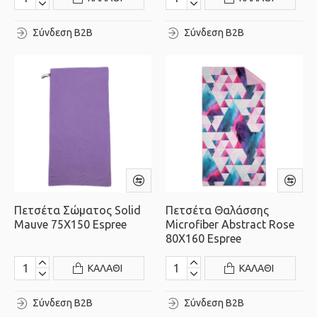
Σύνδεση B2B
Σύνδεση B2B
Πετσέτα Σώματος Solid
Πετσέτα Θαλάσσης
Mauve 75X150 Espree
Microfiber Abstract Rose
80X160 Espree
ΚΑΛΆΘΙ
ΚΑΛΆΘΙ
Σύνδεση B2B
Σύνδεση B2B