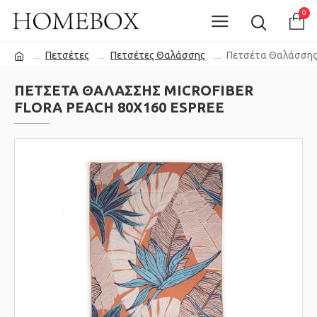
0
Πετσέτες
Πετσέτες Θαλάσσης
Πετσέτα Θαλάσσης M
ΠΕΤΣΈΤΑ ΘΑΛΆΣΣΗΣ MICROFIBER
FLORA PEACH 80X160 ESPREE