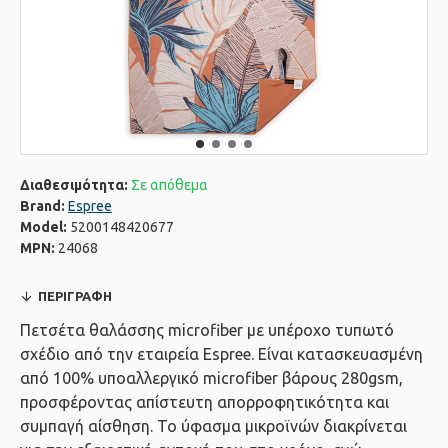
Διαθεσιμότητα:
Σε απόθεμα
Brand:
Espree
Model:
5200148420677
MPN:
24068
ΠΕΡΙΓΡΑΦΉ
Πετσέτα θαλάσσης microfiber με υπέροχο τυπωτό
σχέδιο από την εταιρεία Espree. Eίναι κατασκευασμένη
από 100% υποαλλεργικό microfiber βάρους 280gsm,
προσφέροντας απίστευτη απορροφητικότητα και
συμπαγή αίσθηση. Το ύφασμα μικροϊνών διακρίνεται