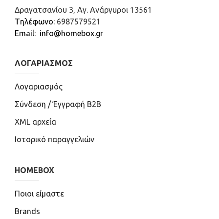
Δραγατσανίου 3, Αγ. Ανάργυροι 13561
Tηλέφωνο:
6987579521
Email: info@homebox.gr
ΛΟΓΑΡΙΑΣΜΌΣ
Λογαριασμός
Σύνδεση / Έγγραφή B2B
XML αρχεία
Ιστορικό παραγγελιών
HOMEBOX
Ποιοι είμαστε
Brands