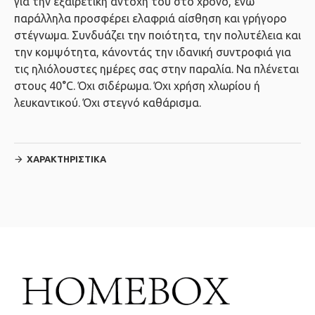
για την εξαιρετική αντοχή του στο χρόνο, ενώ
παράλληλα προσφέρει ελαφριά αίσθηση και γρήγορο
στέγνωμα. Συνδυάζει την ποιότητα, την πολυτέλεια και
την κομψότητα, κάνοντάς την ιδανική συντροφιά για
τις ηλιόλουστες ημέρες σας στην παραλία. Να πλένεται
στους 40°C. Όχι σιδέρωμα. Όχι χρήση χλωρίου ή
λευκαντικού. Όχι στεγνό καθάρισμα.
ΧΑΡΑΚΤΗΡΙΣΤΙΚΆ