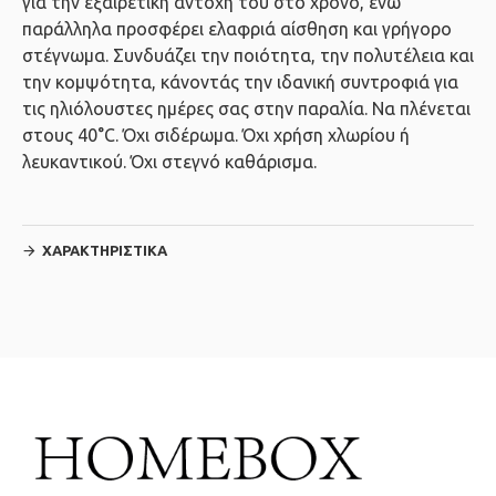
για την εξαιρετική αντοχή του στο χρόνο, ενώ
παράλληλα προσφέρει ελαφριά αίσθηση και γρήγορο
στέγνωμα. Συνδυάζει την ποιότητα, την πολυτέλεια και
την κομψότητα, κάνοντάς την ιδανική συντροφιά για
τις ηλιόλουστες ημέρες σας στην παραλία. Να πλένεται
στους 40°C. Όχι σιδέρωμα. Όχι χρήση χλωρίου ή
λευκαντικού. Όχι στεγνό καθάρισμα.
ΧΑΡΑΚΤΗΡΙΣΤΙΚΆ