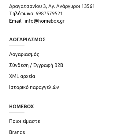
Δραγατσανίου 3, Αγ. Ανάργυροι 13561
Tηλέφωνο:
6987579521
Email: info@homebox.gr
ΛΟΓΑΡΙΑΣΜΌΣ
Λογαριασμός
Σύνδεση / Έγγραφή B2B
XML αρχεία
Ιστορικό παραγγελιών
HOMEBOX
Ποιοι είμαστε
Brands