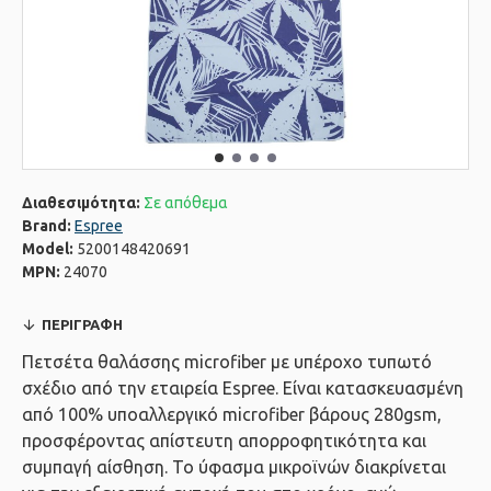
Διαθεσιμότητα:
Σε απόθεμα
Brand:
Espree
Model:
5200148420691
MPN:
24070
ΠΕΡΙΓΡΑΦΉ
Πετσέτα θαλάσσης microfiber με υπέροχο τυπωτό
σχέδιο από την εταιρεία Espree. Eίναι κατασκευασμένη
από 100% υποαλλεργικό microfiber βάρους 280gsm,
προσφέροντας απίστευτη απορροφητικότητα και
συμπαγή αίσθηση. Το ύφασμα μικροϊνών διακρίνεται