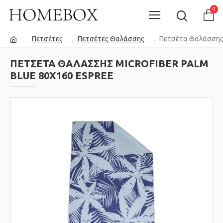
0
Πετσέτες
Πετσέτες Θαλάσσης
Πετσέτα Θαλάσσης M
ΠΕΤΣΈΤΑ ΘΑΛΆΣΣΗΣ MICROFIBER PALM
BLUE 80X160 ESPREE