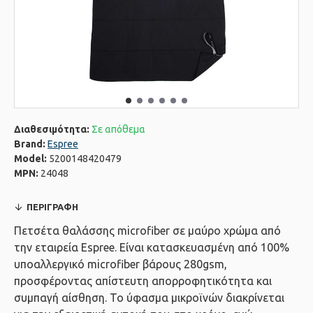
Διαθεσιμότητα:
Σε απόθεμα
Brand:
Espree
Model:
5200148420479
MPN:
24048
ΠΕΡΙΓΡΑΦΉ
Πετσέτα θαλάσσης microfiber σε μαύρο χρώμα από
την εταιρεία Espree. Eίναι κατασκευασμένη από 100%
υποαλλεργικό microfiber βάρους 280gsm,
προσφέροντας απίστευτη απορροφητικότητα και
συμπαγή αίσθηση. Το ύφασμα μικροϊνών διακρίνεται