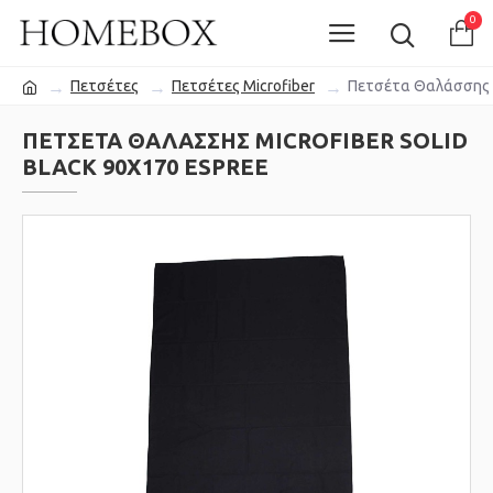
0
Πετσέτες
Πετσέτες Microfiber
Πετσέτα Θαλάσσης Mi
ΠΕΤΣΈΤΑ ΘΑΛΆΣΣΗΣ MICROFIBER SOLID
BLACK 90X170 ESPREE