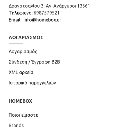
Δραγατσανίου 3, Αγ. Ανάργυροι 13561
Tηλέφωνο:
6987579521
Email: info@homebox.gr
ΛΟΓΑΡΙΑΣΜΌΣ
Λογαριασμός
Σύνδεση / Έγγραφή B2B
XML αρχεία
Ιστορικό παραγγελιών
HOMEBOX
Ποιοι είμαστε
Brands