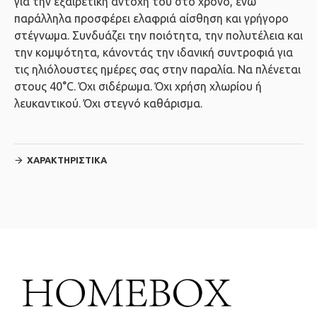
για την εξαιρετική αντοχή του στο χρόνο, ενώ
παράλληλα προσφέρει ελαφριά αίσθηση και γρήγορο
στέγνωμα. Συνδυάζει την ποιότητα, την πολυτέλεια και
την κομψότητα, κάνοντάς την ιδανική συντροφιά για
τις ηλιόλουστες ημέρες σας στην παραλία. Να πλένεται
στους 40°C. Όχι σιδέρωμα. Όχι χρήση χλωρίου ή
λευκαντικού. Όχι στεγνό καθάρισμα.
ΧΑΡΑΚΤΗΡΙΣΤΙΚΆ