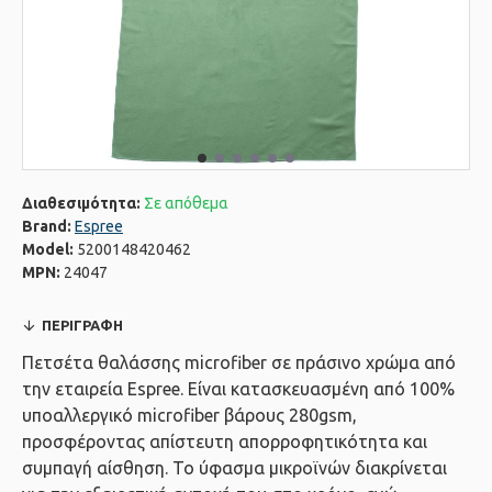
Διαθεσιμότητα:
Σε απόθεμα
Brand:
Espree
Model:
5200148420462
MPN:
24047
ΠΕΡΙΓΡΑΦΉ
Πετσέτα θαλάσσης microfiber σε πράσινο χρώμα από
την εταιρεία Espree. Eίναι κατασκευασμένη από 100%
υποαλλεργικό microfiber βάρους 280gsm,
προσφέροντας απίστευτη απορροφητικότητα και
συμπαγή αίσθηση. Το ύφασμα μικροϊνών διακρίνεται