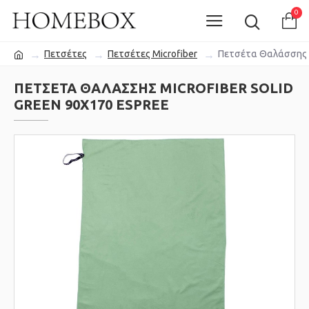
0
Πετσέτες
Πετσέτες Microfiber
Πετσέτα Θαλάσσης M
ΠΕΤΣΈΤΑ ΘΑΛΆΣΣΗΣ MICROFIBER SOLID
GREEN 90X170 ESPREE