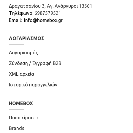
Δραγατσανίου 3, Αγ. Ανάργυροι 13561
Tηλέφωνο:
6987579521
Email: info@homebox.gr
ΛΟΓΑΡΙΑΣΜΌΣ
Λογαριασμός
Σύνδεση / Έγγραφή B2B
XML αρχεία
Ιστορικό παραγγελιών
HOMEBOX
Ποιοι είμαστε
Brands