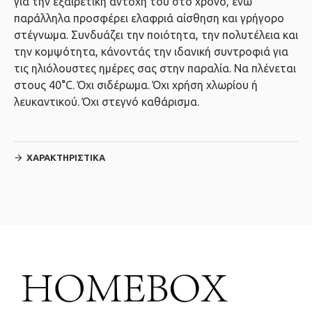
για την εξαιρετική αντοχή του στο χρόνο, ενώ
παράλληλα προσφέρει ελαφριά αίσθηση και γρήγορο
στέγνωμα. Συνδυάζει την ποιότητα, την πολυτέλεια και
την κομψότητα, κάνοντάς την ιδανική συντροφιά για
τις ηλιόλουστες ημέρες σας στην παραλία. Να πλένεται
στους 40°C. Όχι σιδέρωμα. Όχι χρήση χλωρίου ή
λευκαντικού. Όχι στεγνό καθάρισμα.
ΧΑΡΑΚΤΗΡΙΣΤΙΚΆ